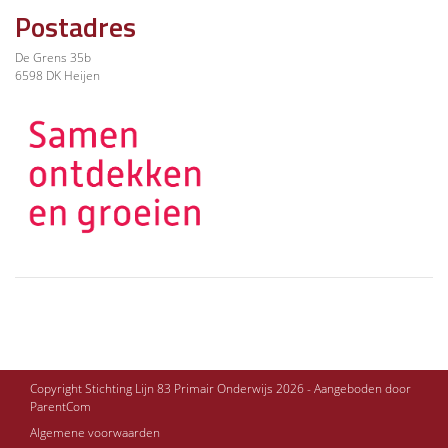
Postadres
De Grens 35b
6598 DK Heijen
Copyright Stichting Lijn 83 Primair Onderwijs 2026 - Aangeboden door
ParentCom
Algemene voorwaarden