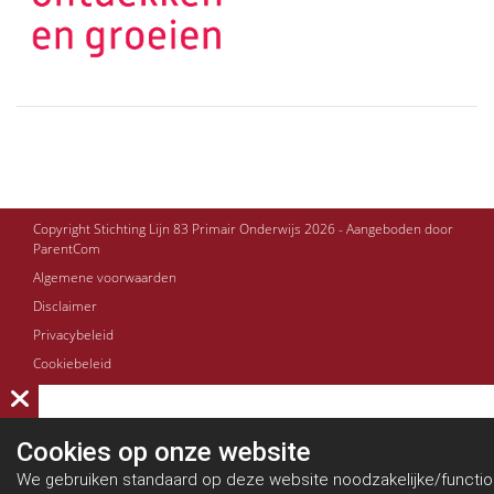
Copyright Stichting Lijn 83 Primair Onderwijs 2026 - Aangeboden door
ParentCom
Algemene voorwaarden
Disclaimer
Privacybeleid
Cookiebeleid
Cookies op
onze website
We gebruiken standaard op deze website noodzakelijke/functio